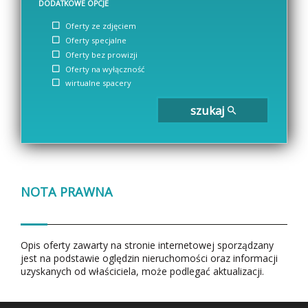
DODATKOWE OPCJE
Oferty ze zdjęciem
Oferty specjalne
Oferty bez prowizji
Oferty na wyłączność
wirtualne spacery
szukaj
NOTA PRAWNA
Opis oferty zawarty na stronie internetowej sporządzany
jest na podstawie oględzin nieruchomości oraz informacji
uzyskanych od właściciela, może podlegać aktualizacji.