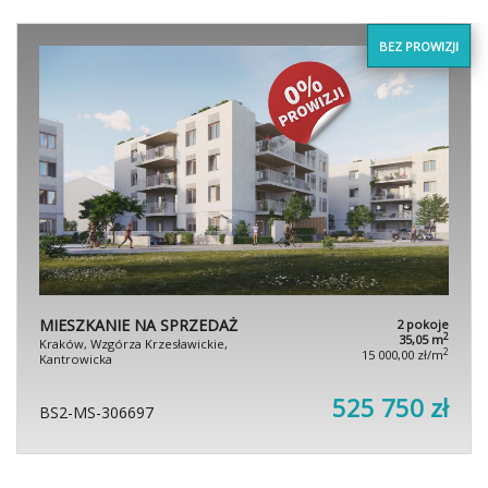
BEZ PROWIZJI
MIESZKANIE NA SPRZEDAŻ
2 pokoje
2
35,05 m
Kraków, Wzgórza Krzesławickie,
2
15 000,00 zł/m
Kantrowicka
525 750 zł
BS2-MS-306697