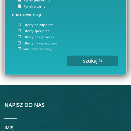
Rynek pierwotny
Rynek wtórny
DODATKOWE OPCJE
Oferty ze zdjęciem
Oferty specjalne
Oferty bez prowizji
Oferty na wyłączność
wirtualne spacery
szukaj
NAPISZ DO NAS
IMIĘ