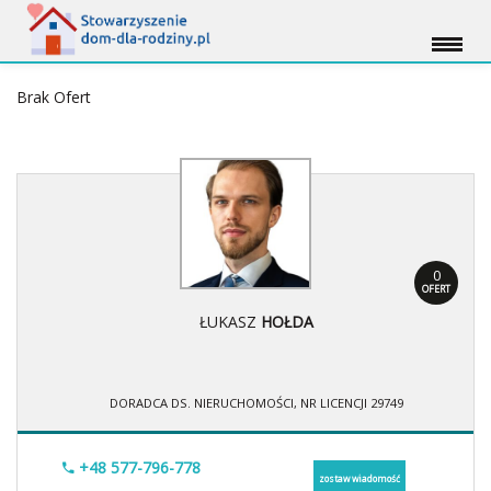
Brak Ofert
0
OFERT
ŁUKASZ
HOŁDA
DORADCA DS. NIERUCHOMOŚCI, NR LICENCJI 29749
+48 577-796-778
zostaw wiadomość