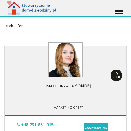
Brak Ofert
0
OFERT
MAŁGORZATA
SONDEJ
MARKETING OFERT
+48 791-861-015
zostaw wiadomość