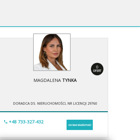
0
OFERT
MAGDALENA
TYNKA
DORADCA DS. NIERUCHOMOŚCI, NR LICENCJI 29760
+48 733-327-432
zostaw wiadomość