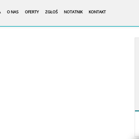
A
O NAS
OFERTY
ZGŁOŚ
NOTATNIK
KONTAKT