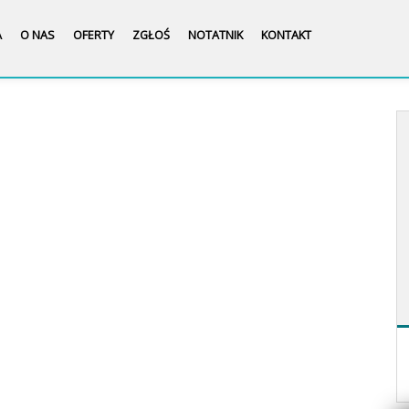
A
O NAS
OFERTY
ZGŁOŚ
NOTATNIK
KONTAKT