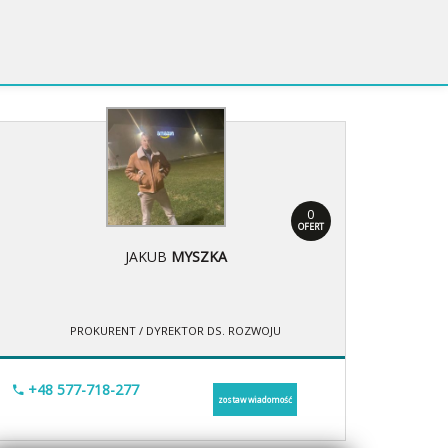
0
OFERT
JAKUB
MYSZKA
PROKURENT / DYREKTOR DS. ROZWOJU
+48 577-718-277
zostaw wiadomość