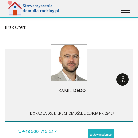
Brak Ofert
0
OFERT
KAMIL
DEDO
DORADCA DS. NIERUCHOMOŚCI, LICENCJA NR 28467
+48 500-715-217
zostaw wiadomość