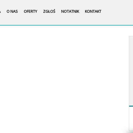
A
O NAS
OFERTY
ZGŁOŚ
NOTATNIK
KONTAKT