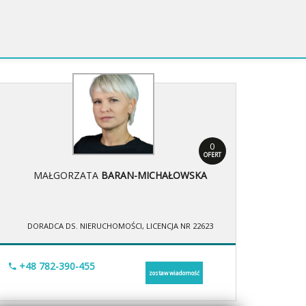
0
OFERT
MAŁGORZATA
BARAN-MICHAŁOWSKA
DORADCA DS. NIERUCHOMOŚCI, LICENCJA NR 22623
+48 782-390-455
zostaw wiadomość