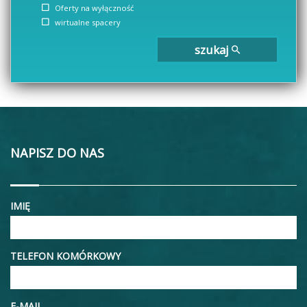
Oferty na wyłączność
wirtualne spacery
szukaj
NAPISZ DO NAS
IMIĘ
TELEFON KOMÓRKOWY
E-MAIL