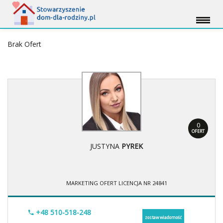
Brak Ofert
0
OFERT
JUSTYNA
PYREK
MARKETING OFERT LICENCJA NR 24841
+48 510-518-248
zostaw wiadomość