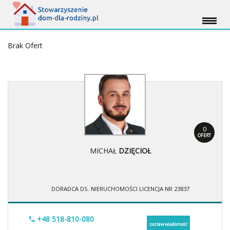
Brak Ofert
0
OFERT
MICHAŁ
DZIĘCIOŁ
DORADCA DS. NIERUCHOMOŚCI LICENCJA NR 23837
+48 518-810-080
zostaw wiadomość