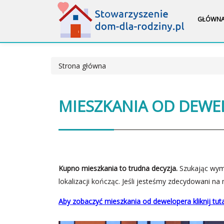
GŁÓWN
Strona główna
MIESZKANIA OD DEW
Kupno mieszkania to trudna decyzja.
Szukając wym
lokalizacji kończąc. Jeśli jesteśmy zdecydowani n
Aby zobaczyć mieszkania od dewelopera kliknij tut