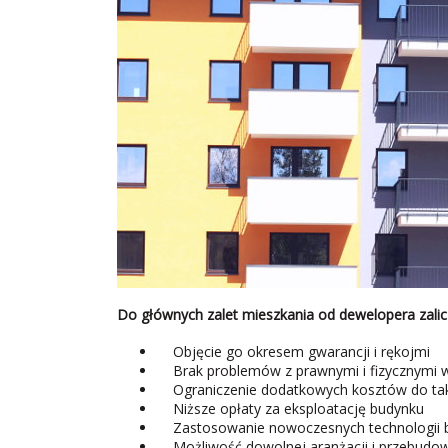
Do głównych zalet mieszkania od dewelopera zalicz
Objęcie go okresem gwarancji i rękojmi
Brak problemów z prawnymi i fizycznymi 
Ograniczenie dodatkowych kosztów do taks
Niższe opłaty za eksploatację budynku
Zastosowanie nowoczesnych technologii b
Możliwość dowolnej aranżacji i przebudow