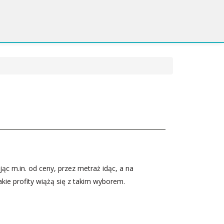
 m.in. od ceny, przez metraż idąc, a na
akie profity wiążą się z takim wyborem.