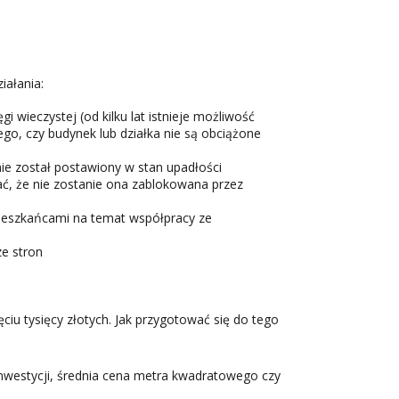
iałania:
 wieczystej (od kilku lat istnieje możliwość
go, czy budynek lub działka nie są obciążone
e został postawiony w stan upadłości
 że nie zostanie ona zablokowana przez
ieszkańcami na temat współpracy ze
e stron
ciu tysięcy złotych. Jak przygotować się do tego
nwestycji, średnia cena metra kwadratowego czy