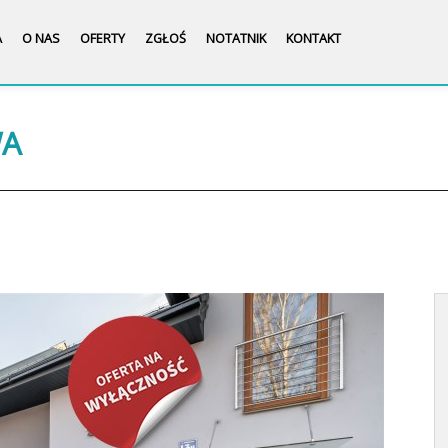
A
O NAS
OFERTY
ZGŁOŚ
NOTATNIK
KONTAKT
WA