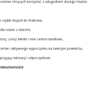
ocześnie chcących korzystać z udogodnień dużego miasta.
ce szybki dojazd do Krakowa,
la rodzin z dziećmi,
ory, Leroy Merlin i inne centra handlowe,
acerów i aktywnego wypoczynku na świeżym powietrzu,
sprzyjają rekreacji i odpoczynkowi.
 nieruchomości!