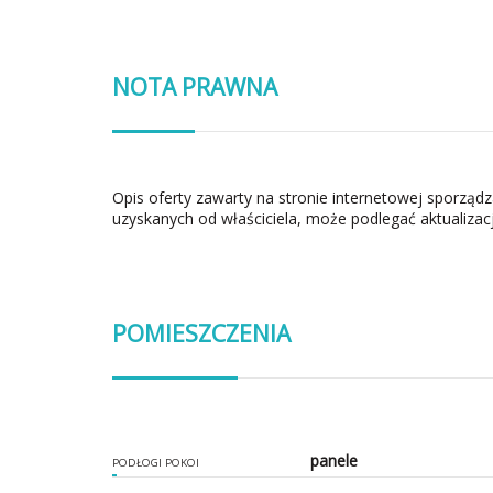
NOTA PRAWNA
Opis oferty zawarty na stronie internetowej sporząd
uzyskanych od właściciela, może podlegać aktualizacj
POMIESZCZENIA
panele
PODŁOGI POKOI