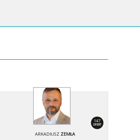
147
OFERT
ARKADIUSZ
ZEMŁA