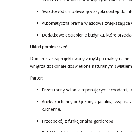
Światłowód umożliwiający szybki dostęp do inte
Automatyczna brama wjazdowa zwiększająca 
Dodatkowe docieplenie budynku, które przekład
Układ pomieszczeń:
Dom został zaprojektowany z myślą o maksymalnej 
wnętrza doskonale doświetlone naturalnym światłem
Parter:
Przestronny salon z imponującymi schodami, t
Aneks kuchenny połączony z jadalnią, wyposaż
kuchenne,
Przedpokój z funkcjonalną garderobą,