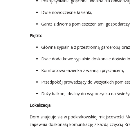
Pokój/sypialnia gościnna, idealna dla odwiedzaj
Dwie nowoczesne łazienki,
Garaż z dwoma pomieszczeniami gospodarczymi
Piętro:
Główna sypialnia z przestronną garderobą oraz
Dwie dodatkowe sypialnie doskonale doświetlo
Komfortowa łazienka z wanną i prysznicem,
Przedpokój prowadzący do wszystkich pomies
Duży balkon, idealny do wypoczynku na świeży
Lokalizacja:
Dom znajduje się w podkrakowskiej miejscowości Mod
zapewnia doskonałą komunikację z każdą częścią Krak