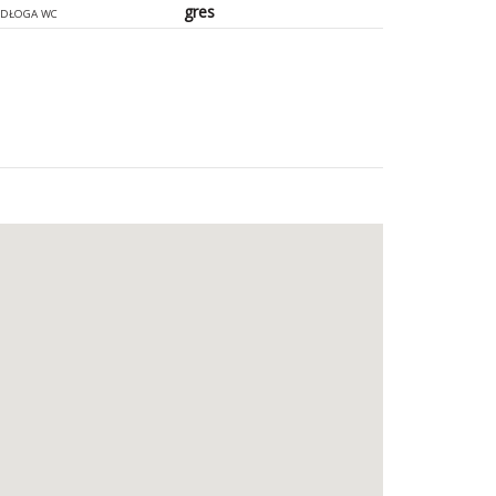
gres
DŁOGA WC