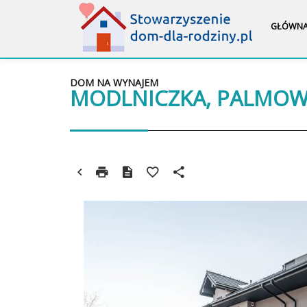
GŁÓWN
DOM NA WYNAJEM
MODLNICZKA, PALMO