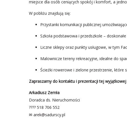
miejsce dla osób ceniących spokój i komfort, a jedn
W pobliżu znajdują się:
Przystanki komunikacji publicznej umożliwiają
Szkoła podstawowa i przedszkole – doskonałe d
Liczne sklepy oraz punkty usługowe, w tym Fact
Malownicze tereny rekreacyjne, idealne do sp
Ścieżki rowerowe i zielone przestrzenie, które 
Zapraszamy do kontaktu i prezentacji tej wyjątkowej
Arkadiusz Zemła
Doradca ds. Nieruchomości
???? 518 706 552
✉
arek@sadurscy.pl